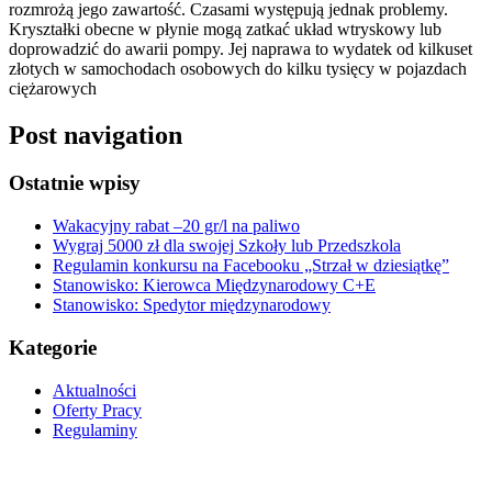
rozmrożą jego zawartość. Czasami występują jednak problemy.
Kryształki obecne w płynie mogą zatkać układ wtryskowy lub
doprowadzić do awarii pompy. Jej naprawa to wydatek od kilkuset
złotych w samochodach osobowych do kilku tysięcy w pojazdach
ciężarowych
Post navigation
Ostatnie wpisy
Wakacyjny rabat –20 gr/l na paliwo
Wygraj 5000 zł dla swojej Szkoły lub Przedszkola
Regulamin konkursu na Facebooku „Strzał w dziesiątkę”
Stanowisko: Kierowca Międzynarodowy C+E
Stanowisko: Spedytor międzynarodowy
Kategorie
Aktualności
Oferty Pracy
Regulaminy