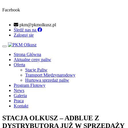
Facebook
pkm@pkmolkusz.pl
Śledź nas na
Zaloguj się
Toggle navigation
Strona Główna
Aktualne ceny paliw
Oferta
Stacje Paliw
Transport Międzynarodowy
Hurtowa sprzedaż paliw
Program Flotowy
News
Galeria
Praca
Kontakt
STACJA OLKUSZ – ADBLUE Z
DYSTRYBUTORA JUŻ W SPRZEDAŻY