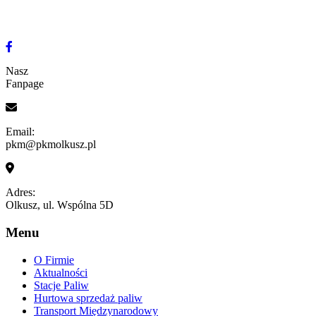
Nasz
Fanpage
Email:
pkm@pkmolkusz.pl
Adres:
Olkusz, ul. Wspólna 5D
Menu
O Firmie
Aktualności
Stacje Paliw
Hurtowa sprzedaż paliw
Transport Międzynarodowy