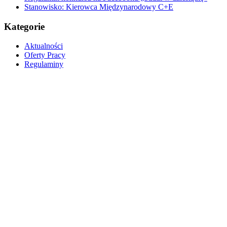
Stanowisko: Kierowca Międzynarodowy C+E
Kategorie
Aktualności
Oferty Pracy
Regulaminy